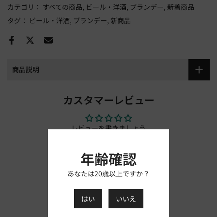
カテゴリ：
すべての商品
ビール・洋酒
ブランデー
新着商品
タグ：
ビール・洋酒
ブランデー
新商品
商品説明
カスタマーレビュー
レビューを書きましょう
レビューを書く
年齢確認
あなたは20歳以上ですか？
はい
いいえ