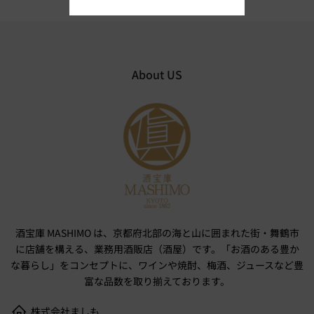
About US
酒宝庫 MASHIMO は、京都府北部の海と山に囲まれた街・舞鶴市
に店舗を構える、業務用酒販店（酒屋）です。「お酒のある豊か
な暮らし」をコンセプトに、ワインや焼酎、梅酒、ジュースなど豊
富な品数を取り揃えております。
株式会社ましも