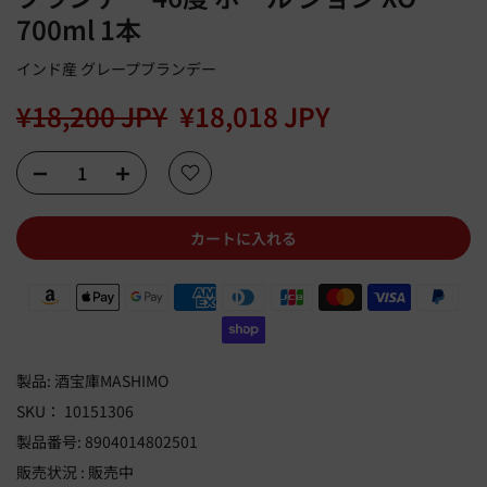
700ml 1本
インド産 グレープブランデー
¥18,200 JPY
¥18,018 JPY
カートに入れる
製品:
酒宝庫MASHIMO
SKU：
10151306
製品番号:
8904014802501
販売状況 :
販売中