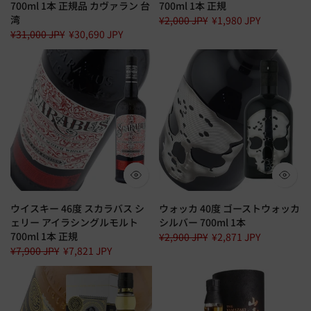
700ml 1本 正規品 カヴァラン 台
700ml 1本 正規
湾
¥2,000 JPY
¥1,980 JPY
¥31,000 JPY
¥30,690 JPY
ウイスキー 46度 スカラバス シ
ウォッカ 40度 ゴーストウォッカ
ェリー アイラシングルモルト
シルバー 700ml 1本
700ml 1本 正規
¥2,900 JPY
¥2,871 JPY
¥7,900 JPY
¥7,821 JPY