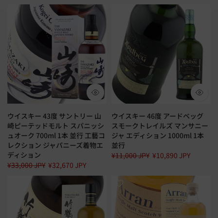
ウイスキー 43度 サントリー 山
ウイスキー 46度 アードベッグ
崎ピーテッドモルト スパニッシ
スモークトレイルズ マンサニー
ュオーク 700ml 1本 並行 工藝コ
ジャ エディション 1000ml 1本
レクション ジャパニーズ着物エ
並行
ディション
¥11,000 JPY
¥10,890 JPY
¥33,000 JPY
¥32,670 JPY