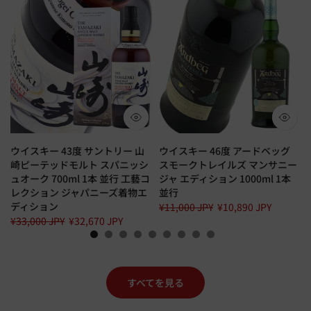
ウイスキー 43度 サントリー 山
ウイスキー 46度 アードベッグ
崎ピーテッドモルト スパニッシ
スモークトレイルズ マンサニー
ュオーク 700ml 1本 並行 工藝コ
ジャ エディション 1000ml 1本
レクション ジャパニーズ着物エ
並行
ディション
¥11,000 JPY
¥10,890 JPY
¥33,000 JPY
¥32,670 JPY
すべてを見る