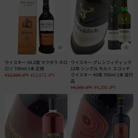
ウイスキー 54.8度 マクタラ オロ
ウイスキー グレンフィディック
ロソ 700ml 1本 正規
12年 シングル モルト スコッチ
ウイスキー 40度 700ml 1本 並行
¥12,800 JPY
¥12,672 JPY
品
¥4,280 JPY
¥4,200 JPY