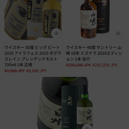
ウイスキー 50度 ビッグ ピート
ウイスキー 48度 サントリー 山
2010 アイラフェス 2025 ダグラ
崎 18年 ミズナラ 2024エディシ
スレイン ブレンデッドモルト
ョン 1本 並行
700ml 1本 正規
¥295,000 JPY
¥292,050 JPY
¥9,980 JPY
¥9,880 JPY