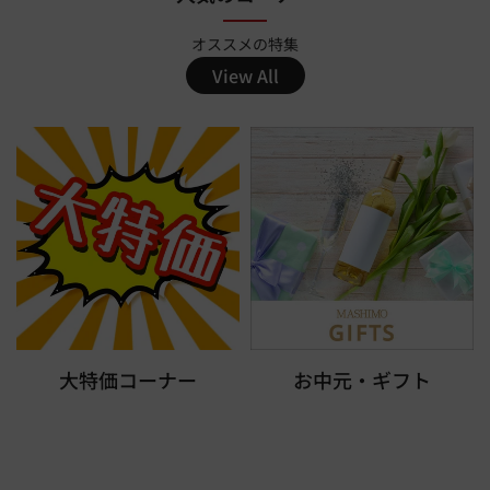
オススメの特集
View All
大特価コーナー
お中元・ギフト