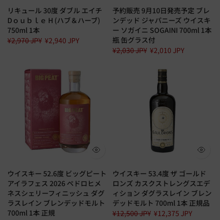
リキュール 30度 ダブル エイチ
予約販売 9月10日発売予定 ブレ
Dｏｕｂｌｅ H (ハブ＆ハーブ)
ンデッド ジャパニーズ ウイスキ
750ml 1本
ー ソガイニ SOGAINI 700ml 1本
瓶 缶グラス付
¥2,970 JPY
¥2,940 JPY
¥2,030 JPY
¥2,010 JPY
ウイスキー 52.6度 ビッグピート
ウイスキー 53.4度 ザ ゴールド
アイラフェス 2026 ペドロヒメ
ロンズ カスクストレングスエデ
ネスシェリーフィニッシュ ダグ
ィション ダグラスレイン ブレン
ラスレイン ブレンデッドモルト
デッドモルト 700ml 1本 正規品
700ml 1本 正規
¥12,500 JPY
¥12,375 JPY