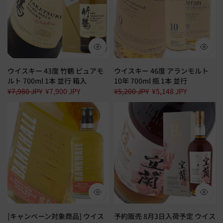
ウイスキー 43度 竹鶴 ピュアモ
ウイスキー 46度 アランモルト
ルト 700ml 1本 並行 箱入
10年 700ml 瓶 1本 並行
¥7,980 JPY
¥7,900 JPY
¥5,200 JPY
¥5,148 JPY
[キャンペーン対象商品] ウイス
予約販売 8月3日入荷予定 ウイス