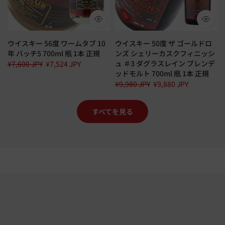
ウイスキー 56度 ワームタブ 10
ウイスキー 50度 ザ ゴールドロ
年 バッチ5 700ml 瓶 1本 正規
ンズ シェリーカスクフィニッシ
ュ ＃3 ダグラスレイン ブレンデ
¥7,600 JPY
¥7,524 JPY
ッドモルト 700ml 瓶 1本 正規
¥9,980 JPY
¥9,880 JPY
すべてを見る