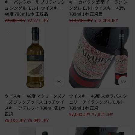
キー バンクホール ブリティッシ
キー カバラン 宜蘭 イーラン シ
ュ シングル モルト ウイスキー
ングルモルトウイスキー 43%
40度 700ml 1本 正規品
700ml 1本 正規品
¥2,300 JPY
¥2,277 JPY
¥13,200 JPY
¥13,068 JPY
ウイスキー 46度 マクリーンズノ
ウイスキー 46度 スカラバス シ
ーズ ブレンデッドスコッチウイ
ェリー アイラシングルモルト
スキー アデルフィ 700ml 瓶 1本
700ml 1本 正規
正規
¥7,900 JPY
¥7,821 JPY
¥5,100 JPY
¥5,049 JPY