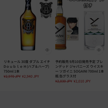
リキュール 30度 ダブル エイチ
予約販売 9月10日発売予定 ブレ
Dｏｕｂｌｅ H (ハブ＆ハーブ)
ンデッド ジャパニーズ ウイスキ
750ml 1本
ー ソガイニ SOGAINI 700ml 1本
瓶 缶グラス付
¥2,970 JPY
¥2,940 JPY
¥2,030 JPY
¥2,010 JPY