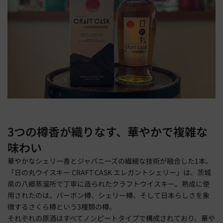
3つの樽香が織りなす、華やかで複雑な
味わい
華やかなシェリー香とジャパニーズの繊細な技術が融合した1本。
「日の丸ウイスキー CRAFT CASK エレガントシェリー」は、茨城
県の八郷蒸溜所で丁寧に造られたクラフトウイスキー。熟成に使
用されたのは、バーボン樽、シェリー樽、そして日本らしさを象
徴するさくら樽という3種類の樽。
それぞれの原酒はすべてノンピートタイプで構成されており、華や