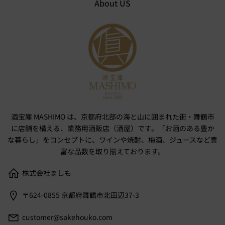
About US
酒宝庫 MASHIMO は、京都府北部の海と山に囲まれた街・舞鶴市
に店舗を構える、業務用酒販店（酒屋）です。「お酒のある豊か
な暮らし」をコンセプトに、ワインや焼酎、梅酒、ジュースなど豊
富な品数を取り揃えております。
株式会社ましも
〒624-0855 京都府舞鶴市北田辺37-3
customer@sakehouko.com