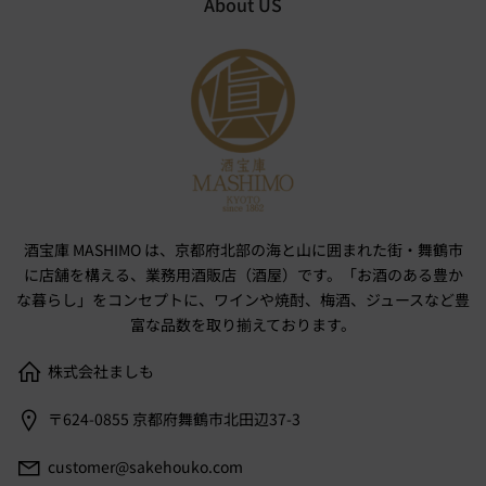
About US
酒宝庫 MASHIMO は、京都府北部の海と山に囲まれた街・舞鶴市
に店舗を構える、業務用酒販店（酒屋）です。「お酒のある豊か
な暮らし」をコンセプトに、ワインや焼酎、梅酒、ジュースなど豊
富な品数を取り揃えております。
株式会社ましも
〒624-0855 京都府舞鶴市北田辺37-3
customer@sakehouko.com