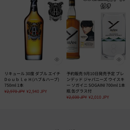
リキュール 30度 ダブル エイチ
予約販売 9月10日発売予定 ブレ
Dｏｕｂｌｅ H (ハブ＆ハーブ)
ンデッド ジャパニーズ ウイスキ
750ml 1本
ー ソガイニ SOGAINI 700ml 1本
瓶 缶グラス付
¥2,970 JPY
¥2,940 JPY
¥2,030 JPY
¥2,010 JPY