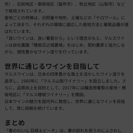
市）、石和地区・御坂地区（笛吹市）、牧丘地区（山梨市）など
で栽培されています。
産地ごとの特徴は、日照量や地形、土壌などの「テロワール」に
よって決まり、それぞれの環境に適応した栽培方法と葡萄品種が選
ばれています。
「良いワインは、良い葡萄から」という理念のもと、マルスワイ
ンは自社農園「穂坂日之城農場」をはじめ、契約農家と協力しな
がら、個性豊かなワイン造りを行っています。
世界に通じるワインを目指して
マルスワインは、日本の四季豊かな風土を活かしたワイン造りを
追求し、1960年に「マルス山梨ワイナリー」を設立しました。さ
らに、品質向上を目的として、2017年には醸造用葡萄の産地・穂
坂地区に「マルス穂坂ワイナリー」を開設。
日本ワインの魅力を国内外に発信し、世界に通じるワインを目指
して、常に挑戦を続けています。
まとめ
「春のわいん 巨峰＆ピーチ」は、春の訪れを祝うのにふさわし