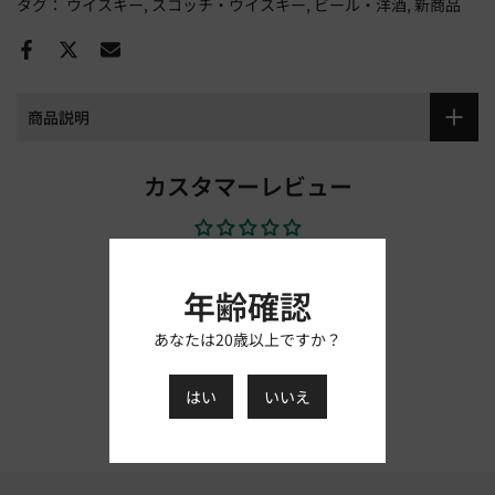
タグ：
ウイスキー
スコッチ・ウイスキー
ビール・洋酒
新商品
商品説明
カスタマーレビュー
レビューを書きましょう
年齢確認
レビューを書く
あなたは20歳以上ですか？
はい
いいえ