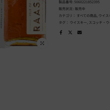
製品番号:
5060221852395
販売状況 :
販売中
カテゴリ：
すべての商品
ウイス
タグ：
ウイスキー
スコッチ・ウ
Click to enlarge