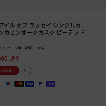
 アイル オブ ラッセイ シングルカ
 チンカピンオークカスク ピーテッド
ンカピンオーク樽（新樽）で熟成
890 JPY
に入れる