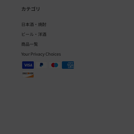
カテゴリ
日本酒・焼酎
ビール・洋酒
商品一覧
Your Privacy Choices