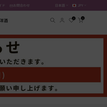
イド
お問合わせ
日本語
JPY
0
0
洋酒