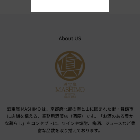
About US
酒宝庫 MASHIMO は、京都府北部の海と山に囲まれた街・舞鶴市
に店舗を構える、業務用酒販店（酒屋）です。「お酒のある豊か
な暮らし」をコンセプトに、ワインや焼酎、梅酒、ジュースなど豊
富な品数を取り揃えております。