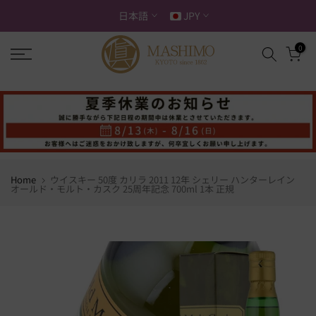
ス
日本語
JPY
キ
ッ
0
プ
す
る
Home
ウイスキー 50度 カリラ 2011 12年 シェリー ハンターレイン
オールド・モルト・カスク 25周年記念 700ml 1本 正規