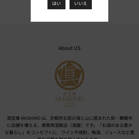
はい
いいえ
About US
酒宝庫 MASHIMO は、京都府北部の海と山に囲まれた街・舞鶴市
に店舗を構える、業務用酒販店（酒屋）です。「お酒のある豊か
な暮らし」をコンセプトに、ワインや焼酎、梅酒、ジュースなど豊