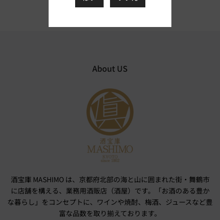
About US
酒宝庫 MASHIMO は、京都府北部の海と山に囲まれた街・舞鶴市
に店舗を構える、業務用酒販店（酒屋）です。「お酒のある豊か
な暮らし」をコンセプトに、ワインや焼酎、梅酒、ジュースなど豊
富な品数を取り揃えております。