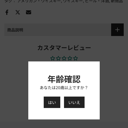
タグ：
アメリカン・ウイスキー
ウイスキー
ビール・洋酒
新商品
商品説明
カスタマーレビュー
レビューを書きましょう
年齢確認
レビューを書く
あなたは20歳以上ですか？
はい
いいえ