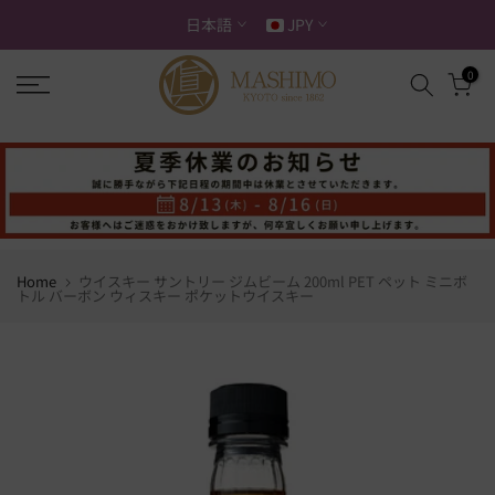
ス
日本語
JPY
キ
ッ
0
プ
す
る
Home
ウイスキー サントリー ジムビーム 200ml PET ペット ミニボ
トル バーボン ウィスキー ポケットウイスキー