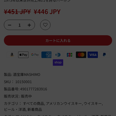
1973年以来世界売上No.1を誇るバーボン
¥451 JPY
¥446 JPY
カートに入れる
製品:
酒宝庫MASHIMO
SKU：
10150001
製品番号:
4901777283916
販売状況 :
販売中
カテゴリ：
すべての商品
アメリカンウイスキー
ウイスキー
ビール・洋酒
新着商品