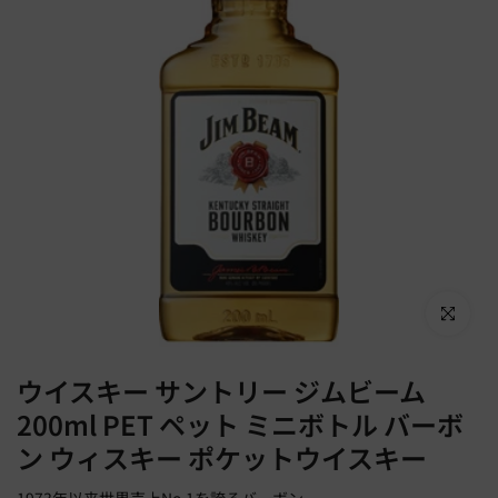
Click to en
ウイスキー サントリー ジムビーム
200ml PET ペット ミニボトル バーボ
ン ウィスキー ポケットウイスキー