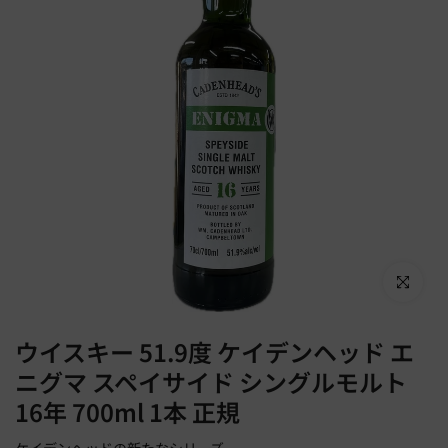
Click to en
ウイスキー 51.9度 ケイデンヘッド エ
ニグマ スペイサイド シングルモルト
16年 700ml 1本 正規