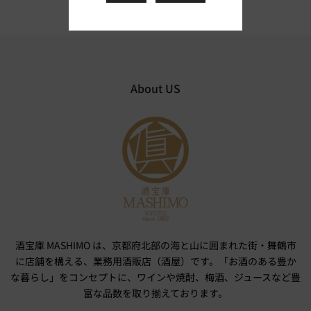
About US
酒宝庫 MASHIMO は、京都府北部の海と山に囲まれた街・舞鶴市
に店舗を構える、業務用酒販店（酒屋）です。「お酒のある豊か
な暮らし」をコンセプトに、ワインや焼酎、梅酒、ジュースなど豊
富な品数を取り揃えております。