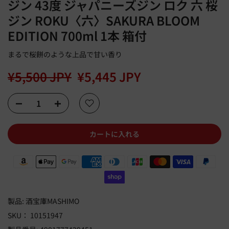
ジン 43度 ジャパニーズジン ロク 六 桜
ジン ROKU〈六〉SAKURA BLOOM
EDITION 700ml 1本 箱付
まるで桜餅のような上品で甘い香り
¥5,500 JPY
¥5,445 JPY
カートに入れる
製品:
酒宝庫MASHIMO
SKU：
10151947