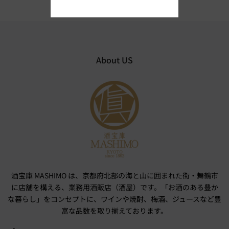
About US
酒宝庫 MASHIMO は、京都府北部の海と山に囲まれた街・舞鶴市
に店舗を構える、業務用酒販店（酒屋）です。「お酒のある豊か
な暮らし」をコンセプトに、ワインや焼酎、梅酒、ジュースなど豊
富な品数を取り揃えております。