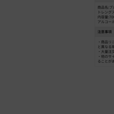
商品名:ブ
トレング
内容量:70
アルコール
注意事項
・商品リ
と異なる
・大量注
・他のサ
ることが