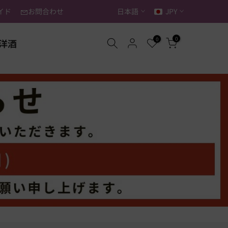
イド
お問合わせ
日本語
JPY
0
0
洋酒