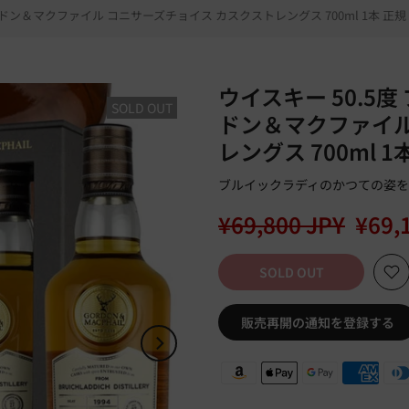
 ゴードン＆マクファイル コニサーズチョイス カスクストレングス 700ml 1本 正規
ウイスキー 50.5度
SOLD OUT
ドン＆マクファイル
レングス 700ml 1
ブルイックラディのかつての姿を
¥69,800 JPY
¥69,
SOLD OUT
販売再開の通知を登録する