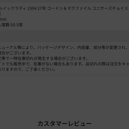
ルイックラディ 1994 27年 ゴードン＆マクファイル コニサーズチョイス
ス
0ml
度数:50.5度
ニューアル等により、パッケージデザイン、内容量、成分等が変更され
場合がございます。
文等で一時在庫切れが発生する場合がございます。
イトでも販売中で、在庫がない場合もあります。品切れの際は注文をキ
ありますので、ご了承ください。
カスタマーレビュー