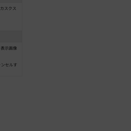
 カスクス
、表示画像
ャンセルす