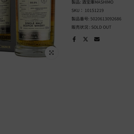
製品:
酒宝庫MASHIMO
SKU：
10151219
製品番号:
5020613092686
販売状況 :
SOLD OUT
Click to enlarge