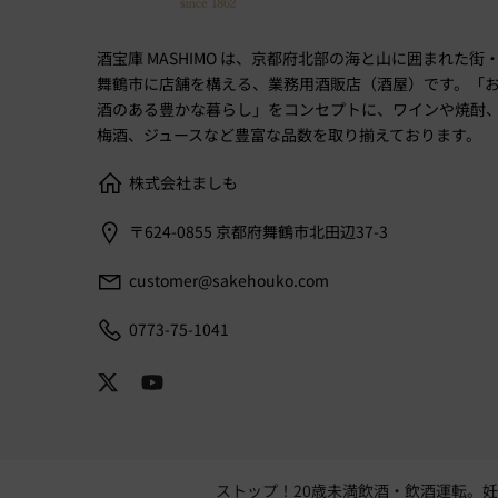
酒宝庫 MASHIMO は、京都府北部の海と山に囲まれた街
舞鶴市に店舗を構える、業務用酒販店（酒屋）です。「
酒のある豊かな暮らし」をコンセプトに、ワインや焼酎
梅酒、ジュースなど豊富な品数を取り揃えております。
株式会社ましも
〒624-0855 京都府舞鶴市北田辺37-3
customer@sakehouko.com
0773-75-1041
ストップ！20歳未満飲酒・飲酒運転。