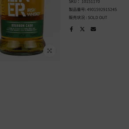
SKU：
10151170
製品番号:
4901592915245
販売状況 :
SOLD OUT
Click to enlarge