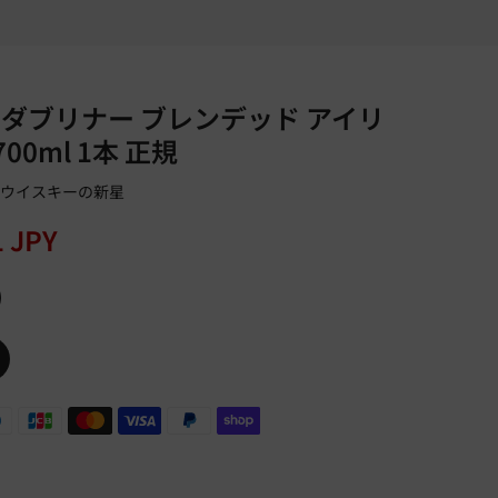
ザ ダブリナー ブレンデッド アイリ
00ml 1本 正規
・ウイスキーの新星
1 JPY