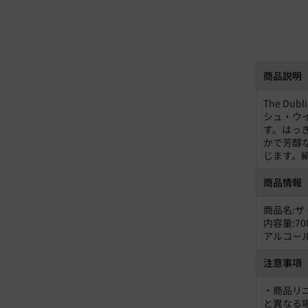
商品説明
The D
シュ・ウ
す。はっ
かで芳醇
じます。
商品情報
商品名:ザ
内容量:70
アルコール
注意事項
・商品リ
と異なる