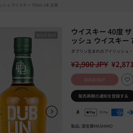
シュ ウイスキー 700ml 1本 正規
ウイスキー 40度 
SOLD OUT
ッシュ ウイスキー 7
ダブリン生まれのアイリッシュ
¥2,900 JPY
¥2,87
SOLD OUT
販売再開の通知を登録する
製品:
酒宝庫MASHIMO