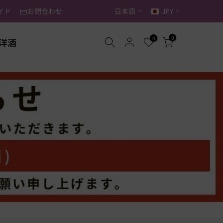
イド
お問合わせ
日本語
JPY
0
0
洋酒