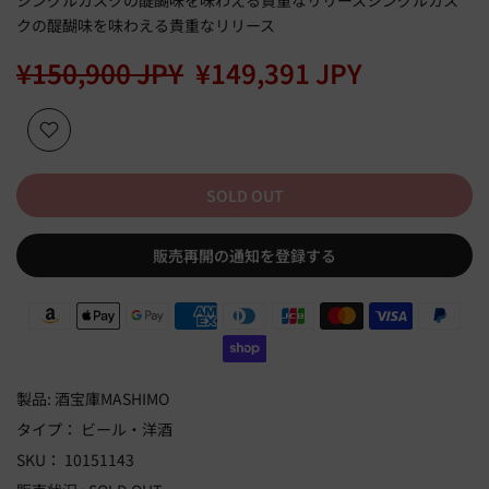
シングルカスクの醍醐味を味わえる貴重なリリースシングルカス
クの醍醐味を味わえる貴重なリリース
¥150,900 JPY
¥149,391 JPY
SOLD OUT
販売再開の通知を登録する
製品:
酒宝庫MASHIMO
タイプ：
ビール・洋酒
SKU：
10151143