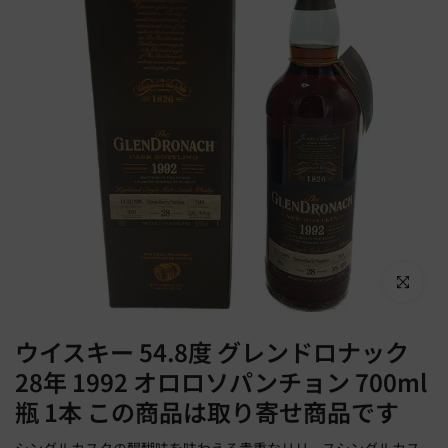
Click to en
ウイスキー 54.8度 グレンドロナック
28年 1992 オロロソパンチョン 700ml
瓶 1本 この商品は取り寄せ商品です