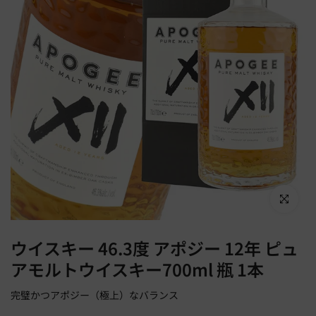
Click to en
ウイスキー 46.3度 アポジー 12年 ピュ
アモルトウイスキー700ml 瓶 1本
完璧かつアポジー（極上）なバランス