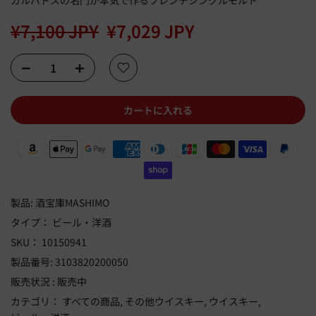
カルバドスの名門が本気で作るフレンチシングルモルト
¥7,100 JPY
¥7,029 JPY
カートに入れる
製品:
酒宝庫MASHIMO
タイプ：
ビール・洋酒
SKU：
10150941
製品番号:
3103820200050
販売状況 :
販売中
カテゴリ：
すべての商品
その他ウイスキー
ウイスキー