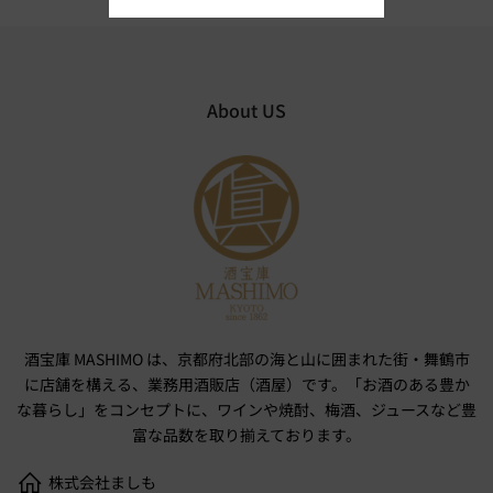
About US
酒宝庫 MASHIMO は、京都府北部の海と山に囲まれた街・舞鶴市
に店舗を構える、業務用酒販店（酒屋）です。「お酒のある豊か
な暮らし」をコンセプトに、ワインや焼酎、梅酒、ジュースなど豊
富な品数を取り揃えております。
株式会社ましも