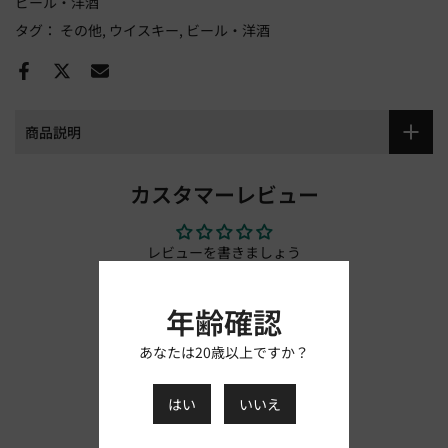
ビール・洋酒
タグ：
その他
ウイスキー
ビール・洋酒
商品説明
カスタマーレビュー
レビューを書きましょう
レビューを書く
年齢確認
あなたは20歳以上ですか？
はい
いいえ