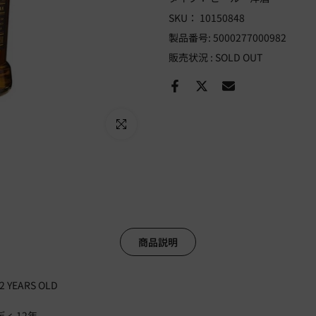
SKU：
10150848
製品番号:
5000277000982
販売状況 :
SOLD OUT
Click to enlarge
商品説明
12 YEARS OLD
ィ 12年