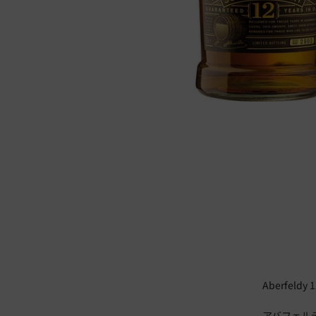
Aberfeldy 
アバフェルデ