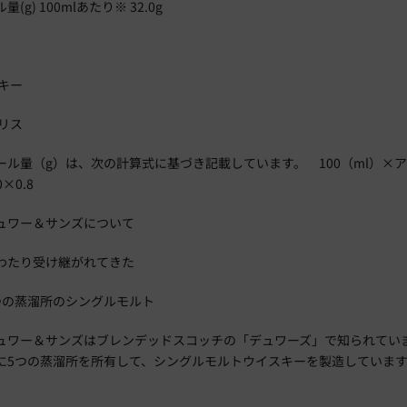
(g) 100mlあたり※ 32.0g
キー
リス
ール量（g）は、次の計算式に基づき記載しています。 100（ml）×
×0.8
ュワー＆サンズについて
わたり受け継がれてきた
つの蒸溜所のシングルモルト
ュワー＆サンズはブレンデッドスコッチの「デュワーズ」で知られてい
に5つの蒸溜所を所有して、シングルモルトウイスキーを製造していま