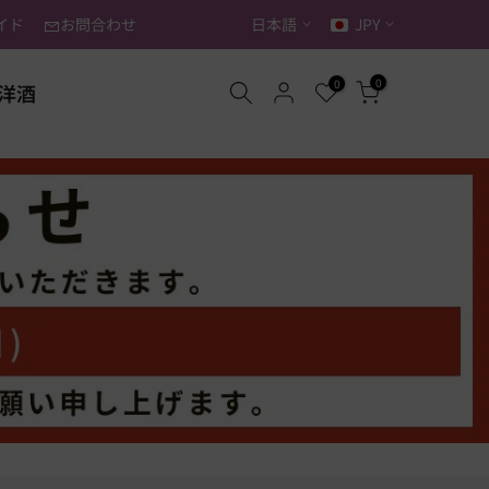
イド
お問合わせ
日本語
JPY
0
0
洋酒