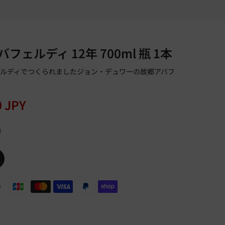
フェルディ 12年 700ml 瓶 1本
ルディでつくられましたジョン・デュワーの故郷アバフ
0 JPY