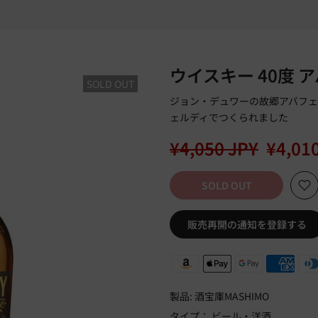
ウイスキー 40度 アバ
SOLD OUT
ジョン・デュワーの故郷アバフェ
ェルディでつくられました
¥4,050 JPY
¥4,01
SOLD OUT
販売再開の通知を登録する
製品:
酒宝庫MASHIMO
タイプ：
ビール・洋酒