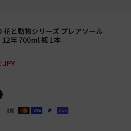
UD 花と動物シリーズ ブレアソール
年 700ml 瓶 1本
2 JPY