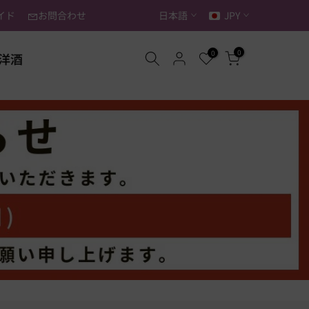
イド
お問合わせ
日本語
JPY
0
0
洋酒