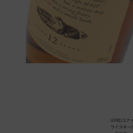
UD社(ユ
ウイスキー