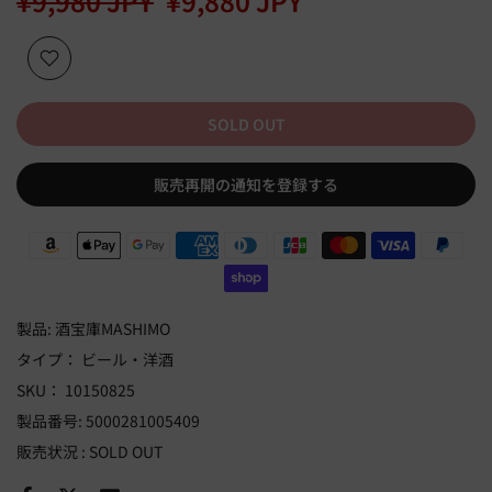
¥9,980 JPY
¥9,880 JPY
SOLD OUT
販売再開の通知を登録する
製品:
酒宝庫MASHIMO
タイプ：
ビール・洋酒
SKU：
10150825
製品番号:
5000281005409
販売状況 :
SOLD OUT