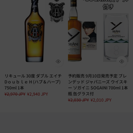
リキュール 30度 ダブル エイチ
予約販売 9月10日発売予定 ブレ
Dｏｕｂｌｅ H (ハブ＆ハーブ)
ンデッド ジャパニーズ ウイスキ
750ml 1本
ー ソガイニ SOGAINI 700ml 1本
瓶 缶グラス付
¥2,970 JPY
¥2,940 JPY
¥2,030 JPY
¥2,010 JPY