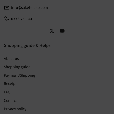
info@sakehouko.com
0773-75-1041
Shopping guide & Helps
About us
Shopping guide
Payment/Shipping
Receipt
FAQ
Contact
Privacy policy