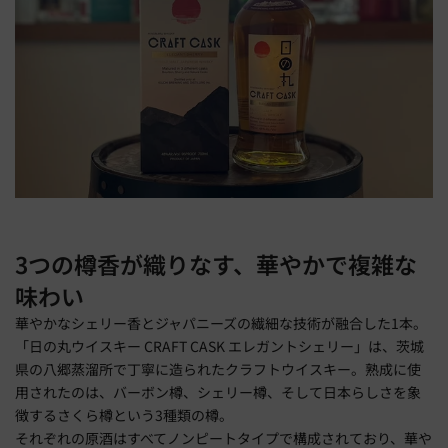
3つの樽香が織りなす、華やかで複雑な
味わい
華やかなシェリー香とジャパニーズの繊細な技術が融合した1本。
「日の丸ウイスキー CRAFT CASK エレガントシェリー」は、茨城
県の八郷蒸溜所で丁寧に造られたクラフトウイスキー。熟成に使
用されたのは、バーボン樽、シェリー樽、そして日本らしさを象
徴するさくら樽という3種類の樽。
それぞれの原酒はすべてノンピートタイプで構成されており、華や