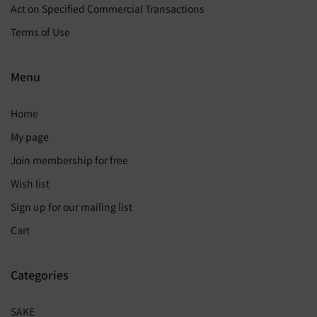
Act on Specified Commercial Transactions
Terms of Use
Menu
Home
My page
Join membership for free
Wish list
Sign up for our mailing list
Cart
Categories
SAKE