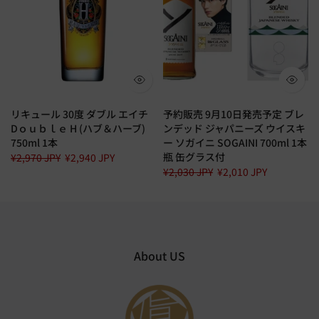
リキュール 30度 ダブル エイチ
予約販売 9月10日発売予定 ブレ
Dｏｕｂｌｅ H (ハブ＆ハーブ)
ンデッド ジャパニーズ ウイスキ
750ml 1本
ー ソガイニ SOGAINI 700ml 1本
瓶 缶グラス付
¥2,970 JPY
¥2,940 JPY
¥2,030 JPY
¥2,010 JPY
About US