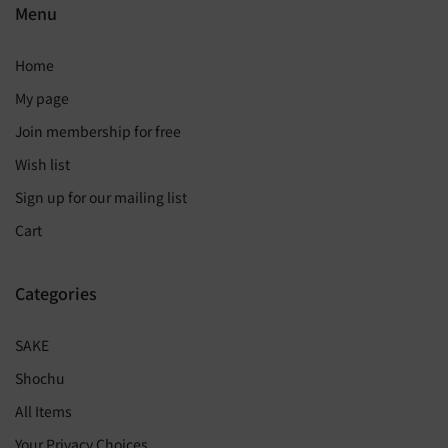
Menu
Home
My page
Join membership for free
Wish list
Sign up for our mailing list
Cart
Categories
SAKE
Shochu
All Items
Your Privacy Choices