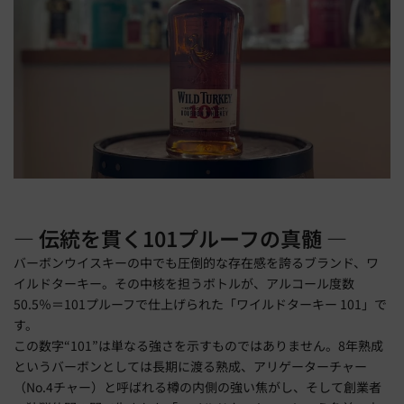
― 伝統を貫く101プルーフの真髄 ―
バーボンウイスキーの中でも圧倒的な存在感を誇るブランド、ワ
イルドターキー。その中核を担うボトルが、アルコール度数
50.5％＝101プルーフで仕上げられた「ワイルドターキー 101」で
す。
この数字“101”は単なる強さを示すものではありません。8年熟成
というバーボンとしては長期に渡る熟成、アリゲーターチャー
（No.4チャー）と呼ばれる樽の内側の強い焦がし、そして創業者