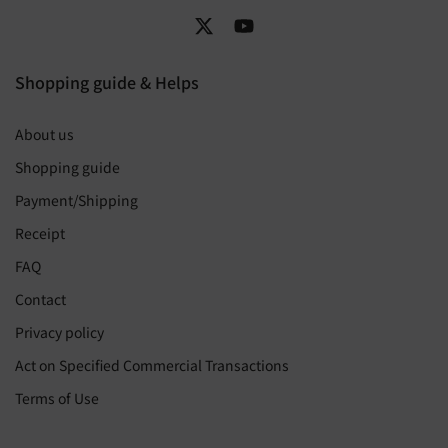
Shopping guide & Helps
About us
Shopping guide
Payment/Shipping
Receipt
FAQ
Contact
Privacy policy
Act on Specified Commercial Transactions
Terms of Use