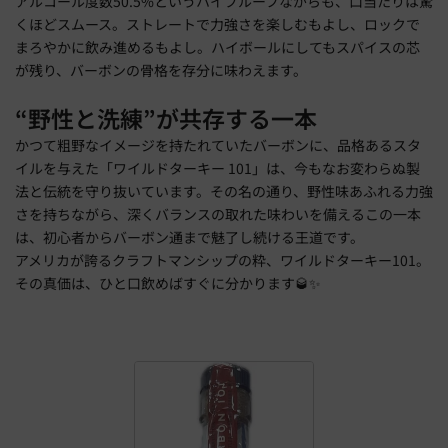
アルコール度数50.5%というハイプルーフながらも、口当たりは驚
くほどスムース。ストレートで力強さを楽しむもよし、ロックで
まろやかに飲み進めるもよし。ハイボールにしてもスパイスの芯
が残り、バーボンの骨格を存分に味わえます。
“野性と洗練”が共存する一本
かつて粗野なイメージを持たれていたバーボンに、品格あるスタ
イルを与えた「ワイルドターキー 101」は、今もなお変わらぬ製
法と伝統を守り抜いています。その名の通り、野性味あふれる力強
さを持ちながら、深くバランスの取れた味わいを備えるこの一本
は、初心者からバーボン通まで魅了し続ける王道です。
アメリカが誇るクラフトマンシップの粋、ワイルドターキー101。
その真価は、ひと口飲めばすぐに分かります🥃✨