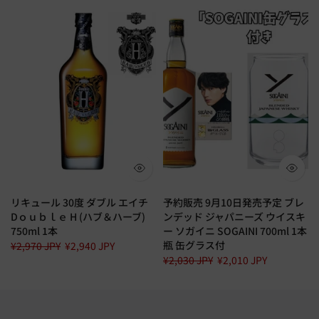
リキュール 30度 ダブル エイチ
予約販売 9月10日発売予定 ブレ
Dｏｕｂｌｅ H (ハブ＆ハーブ)
ンデッド ジャパニーズ ウイスキ
750ml 1本
ー ソガイニ SOGAINI 700ml 1本
瓶 缶グラス付
¥2,970 JPY
¥2,940 JPY
¥2,030 JPY
¥2,010 JPY