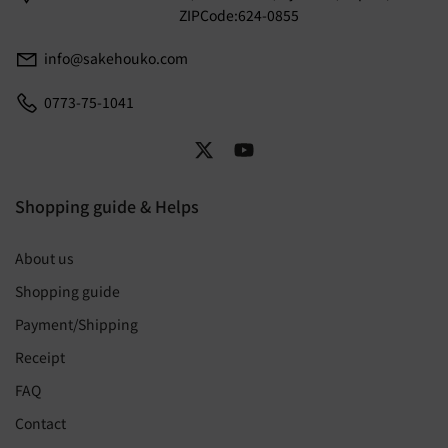
ZIPCode:624-0855
info@sakehouko.com
0773-75-1041
Shopping guide & Helps
About us
Shopping guide
Payment/Shipping
Receipt
FAQ
Contact