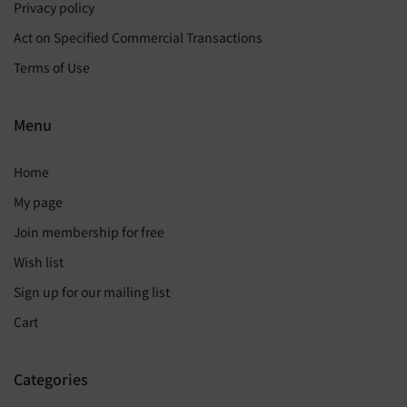
Privacy policy
Act on Specified Commercial Transactions
Terms of Use
Menu
Home
My page
Join membership for free
Wish list
Sign up for our mailing list
Cart
Categories