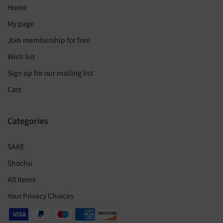
Home
My page
Join membership for free
Wish list
Sign up for our mailing list
Cart
Categories
SAKE
Shochu
All Items
Your Privacy Choices