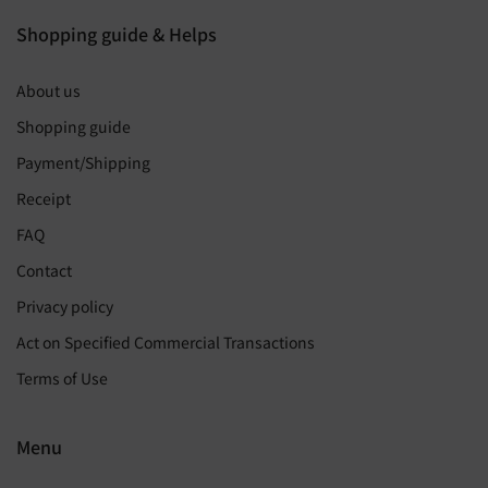
Shopping guide & Helps
About us
Shopping guide
Payment/Shipping
Receipt
FAQ
Contact
Privacy policy
Act on Specified Commercial Transactions
Terms of Use
Menu