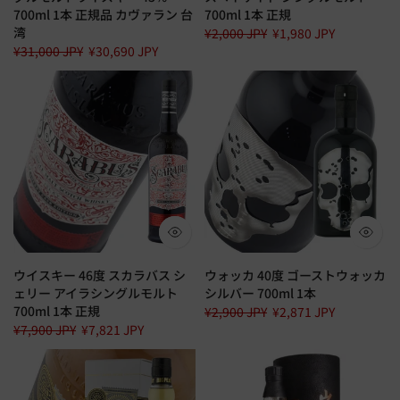
700ml 1本 正規品 カヴァラン 台
700ml 1本 正規
湾
¥2,000 JPY
¥1,980 JPY
¥31,000 JPY
¥30,690 JPY
ウイスキー 46度 スカラバス シ
ウォッカ 40度 ゴーストウォッカ
ェリー アイラシングルモルト
シルバー 700ml 1本
700ml 1本 正規
¥2,900 JPY
¥2,871 JPY
¥7,900 JPY
¥7,821 JPY